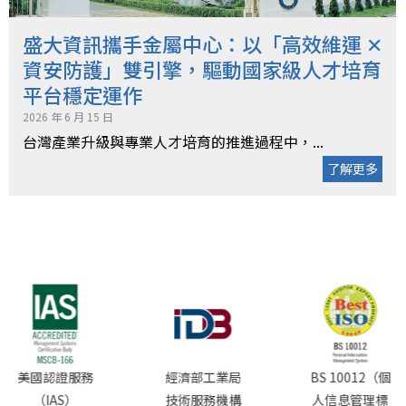
盛大資訊攜手金屬中心：以「高效維運 ✕
資安防護」雙引擎，驅動國家級人才培育
平台穩定運作
2026 年 6 月 15 日
台灣產業升級與專業人才培育的推進過程中，...
了解更多
美國認證服務
經濟部工業局
BS 10012（個
（IAS）
技術服務機構
人信息管理標