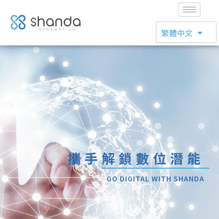
English
繁體中文
日本語
攜手解鎖數位潛能
GO DIGITAL WITH SHANDA