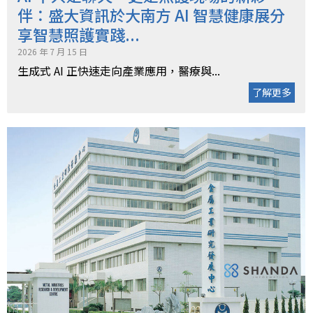
伴：盛大資訊於大南方 AI 智慧健康展分
享智慧照護實踐...
2026 年 7 月 15 日
生成式 AI 正快速走向產業應用，醫療與...
了解更多