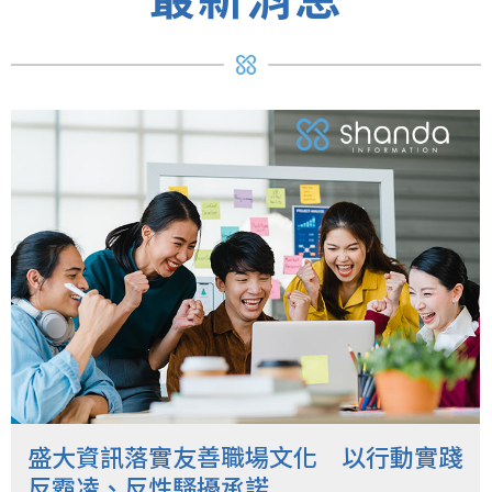
盛大資訊落實友善職場文化 以行動實踐
反霸凌、反性騷擾承諾