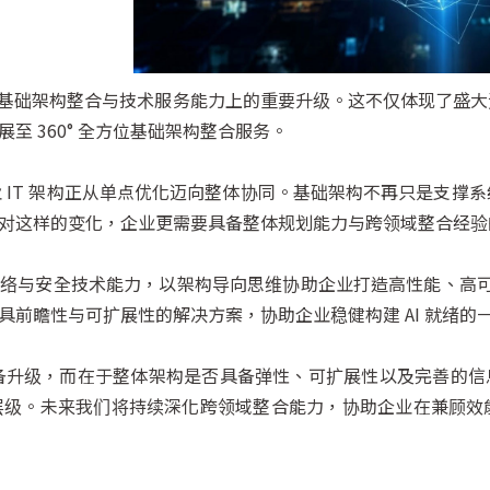
在企业级基础架构整合与技术服务能力上的重要升级。这不仅体现了
 360° 全方位基础架构整合服务。
业 IT 架构正从单点优化迈向整体协同。基础架构不再只是支撑
对这样的变化，企业更需要具备整体规划能力与跨领域整合经验
储、网络与安全技术能力，以架构导向思维协助企业打造高性能、高可
前瞻性与可扩展性的解决方案，协助企业稳健构建 AI 就绪的
升级，而在于整体架构是否具备弹性、可扩展性以及完善的信息安全设
层级。未来我们将持续深化跨领域整合能力，协助企业在兼顾效