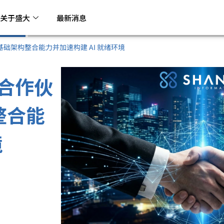
关于盛大
最新消息
0° 基础架构整合能力并加速构建 AI 就绪环境
 合作伙
整合能
境