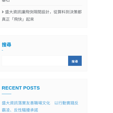
盛大資訊讓飛快隔間設計，從算料到決策都
真正「飛快」起來
搜尋
搜尋
RECENT POSTS
盛大資訊落實友善職場文化 以行動實踐反
霸凌、反性騷擾承諾