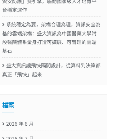
資安防護」雙引擎，驅動國家級人才培育平
台穩定運作
系統穩定為要，架構合理為理，資訊安全為
基的雲端架構：盛大資訊為中國醫藥大學附
設醫院體系量身打造可擴展、可管理的雲端
基石
盛大資訊讓飛快隔間設計，從算料到決策都
真正「飛快」起來
檔案
2026 年 8 月
2026 年 7 月