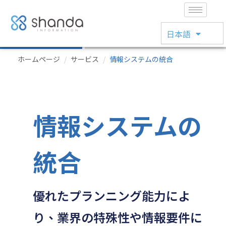
简体中文
日本語
English
ホームページ
サービス
情報システムの統合
情報システムの
統合
優れたプランニング能力によ
り、業界の特殊性や情報要件に