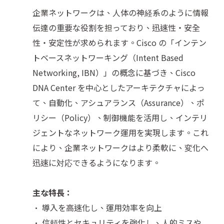
企業ネットワークは、人体の神経系のように情報
伝達の重要な役割を担っており、迅速性・安全
性・安定性が求められます。Cisco の「インテン
トベースネットワーキング（Intent Based
Networking, IBN）」の概念に基づき、Cisco
DNA Center を中心としたアーキテクチャによっ
て、自動化、アシュアランス（Assurance）、ポ
リシー（Policy）、制御機能を活用し、インテリ
ジェントなネットワーク運用を実現します。これ
により、企業ネットワークはより柔軟に、変化へ
迅速に対応できるようになります。
主な特長：
• 導入を高速化し、運用効率を向上
• 信頼性とセキュリティを強化し、人的ミスや