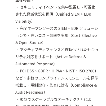
• セキュリティイベントを集中監視し、可視化
された脅威状況を提供（Unified SIEM + EDR
Visibility）
• 完全オープンソースの SIEM + EDR ソリューシ
ョンで、高いコスト効率を実現（Cost-Effective
& Open Source）
• アクティブディフェンスと自動化されたセキュ
リティ対応をサポート（Active Defense &
Automated Response）
• PCI DSS、GDPR、HIPAA、NIST、ISO 27001
など、多数のコンプライアンスモジュールを標準
搭載し、規制遵守・監査に対応（Compliance &
Audit Readiness）
• 柔軟でスケーラブルなアーキテクチャによ