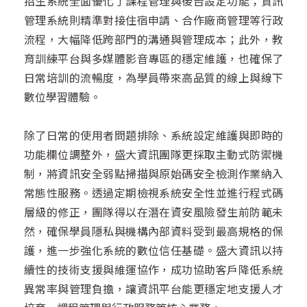
招生系統全面優化了課程管理與後台設定功能；資訊
管理系統則精準對接住宿申請、合作廠商管理等行政
流程，大幅降低跨部門的溝通與管理成本；此外，教
育訓練平台與多媒體影音專區的穩定維護，也確保了
日常培訓的流暢度，為學員帶來高品質的線上與線下
數位學習體驗。
除了日常的使用者問題排除、系統設定維護與即時的
功能欄位調整外，盛大資訊團隊更採取主動式防禦機
制，將資訊安全弱點掃描與原始碼安全檢測作業納入
常態性服務。透過定期檢視系統安全性並進行程式碼
層級的修正，團隊得以在潛在資安風險發生前防範未
然，確保學員隱私與機構內部資料受到最高規格的保
護，進一步強化系統的數位信任基礎。盛大資訊以持
續性的技術支援與維運協作，成功協助客戶降低系統
異常率與管理負擔，讓資訊平台能更穩定地支援人才