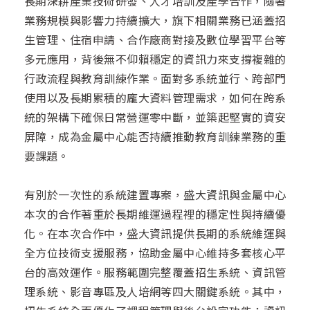
長期深耕產業技術研發、人才培訓及產學合作，隨著
業務規模與影響力持續擴大，旗下相關業務已涵蓋招
生管理、住宿申請、合作廠商對接及數位學習平台等
多元應用，背後無不仰賴穩定的資訊力來支撐複雜的
行政流程與教育訓練作業。面對多系統並行、跨部門
使用以及長期累積的龐大資料管理需求，如何在跨系
統的架構下確保日常營運零中斷，並築起堅實的資安
屏障，成為金屬中心能否持續推動教育訓練業務的重
要課題。
有別於一次性的系統建置專案，盛大資訊與金屬中心
本次的合作著重於長期維運過程裡的穩定性與持續優
化。在本次合作中，盛大資訊提供長期的系統維運與
全方位技術支援服務，協助金屬中心維持多套核心平
台的高效運作。服務範圍完整覆蓋招生系統、資訊管
理系統、影音專區及人培網等四大關鍵系統。其中，