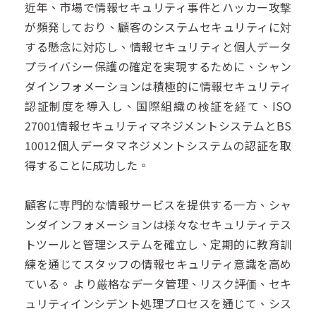
近年、市場で情報セキュリティ事件とハッカー攻撃
が頻発しており、顧客のシステムセキュリティに対
する懸念に対応し、情報セキュリティと個人データ
プライバシー保護の確定を実現するために、シャン
ダインフォメーションは積極的に情報セキュリティ
認証制度を導入し、国際組織の検証を経て、ISO
27001情報セキュリティマネジメントシステムとBS
10012個人データマネジメントシステムの認証を取
得することに成功した。
顧客に専門的な情報サービスを提供する一方、シャ
ンダインフォメーションは様々なセキュリティテス
トツールと管理システムを確立し、定期的に教育訓
練を通じてスタッフの情報セキュリティ意識を高め
ている。 より厳格なデータ管理、リスク評価、セキ
ュリティインシデント処理プロセスを通じて、シス