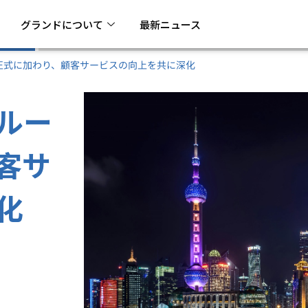
グランドについて
最新ニュース
正式に加わり、顧客サービスの向上を共に深化
ルー
客サ
化