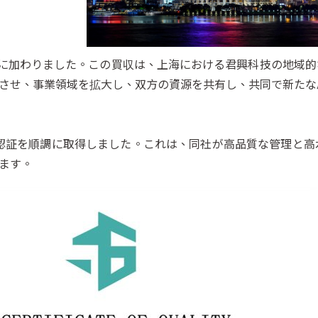
正式に加わりました。この買収は、上海における君興科技の地域
させ、事業領域を拡大し、双方の資源を共有し、共同で新たな
システム認証を順調に取得しました。これは、同社が高品質な管理
ます。