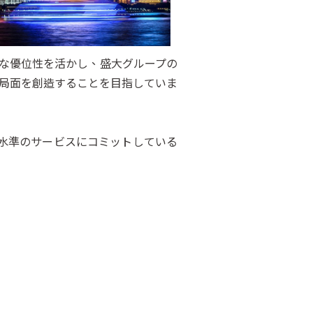
的な優位性を活かし、盛大グループの
局面を創造することを目指していま
と高水準のサービスにコミットしている