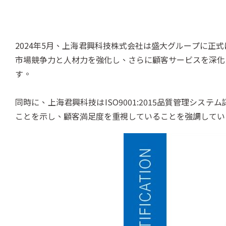
2024年5月、上海君興科技株式会社は盛大グループに
市場競争力と人材力を強化し、さらに顧客サービスを深化
す。
同時に、上海君興科技はISO9001:2015品質管理
ことを示し、顧客満足度を重視していることを強調してい