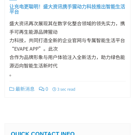
让充电更聪明！盛大资讯携手猩动力科技推出智能生活
平台
盛大资讯再次展现其在数字化整合领域的领先实力，携
手可再生能源品牌猩动
力科技，共同打造全新的企业官网与专属智能生活平台
“EVAPE APP”。此次
合作为品牌形象与用户体验注入全新活力，助力绿色能
源迈向智能生活新时代
。
最新消息
0
3 sec read
QUICK CONTACT INFO