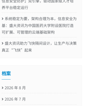
信息安全防护」双引擎，驱动国家级人才培
养平台稳定运行
系统稳定为要，架构合理为本，信息安全为
基：盛大资讯为中国医药大学附设医院打造
可扩展、可管理的云端基础架构
盛大资讯助力飞快隔间设计，让生产与决策
真正“飞快”起来
档案
2026 年 8 月
2026 年 7 月