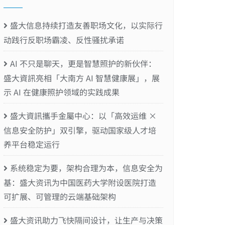
盛大信息持续打造友善职场文化，以实际行
动践行反职场霸凌、反性骚扰承诺
AI 不只是聊天，更是智慧照护的新伙伴：
盛大資訊亮相「大南方 AI 智慧健康展」，展
示 AI 在健康照护领域的实践成果
盛大資訊攜手金屬中心：以「高效运维 ×
信息安全防护」双引擎，驱动国家级人才培
养平台稳定运行
系统稳定为要，架构合理为本，信息安全为
基：盛大资讯为中国医药大学附设医院打造
可扩展、可管理的云端基础架构
盛大资讯助力飞快隔间设计，让生产与决策