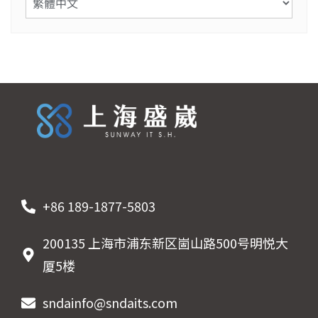
+86 189-1877-5803
200135 上海市浦东新区崮山路500号明悦大
厦5楼
sndainfo@sndaits.com